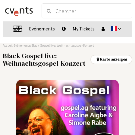
Evénements
My Tickets
Accueil
Evénements
Black Gospel live: Weihnachtsgospel-Konzert
Black Gospel live:
Karte anzeigen
Weihnachtsgospel-Konzert