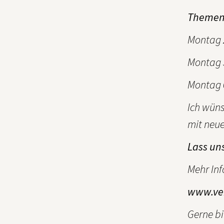
Themen
Montag 2
Montag 3
Montag 0
Ich wüns
mit neue
Lass un
Mehr Inf
www.ver
Gerne bi