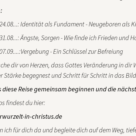
:
4.08...: Identität als Fundament - Neugeboren als K
1.08...: Ängste, Sorgen - Wie finde ich Frieden und 
7.09....:Vergebung - Ein Schlüssel zur Befreiung
che dir von Herzen, dass Gottes Veränderung in dir 
r Stärke begegnest und Schritt für Schritt in das Bil
s diese Reise gemeinsam beginnen und die nächs
os findest du hier:
wurzelt-in-christus.de
n ich für dich da und begleite dich auf dem Weg, tiefe