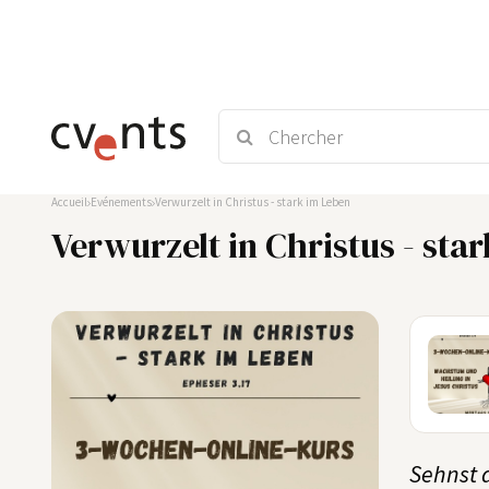
Accueil
Evénements
Verwurzelt in Christus - stark im Leben
Verwurzelt in Christus - sta
24
AUG
Sehnst 