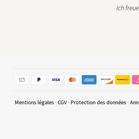
Ich freu
Mentions légales
·
CGV
·
Protection des données
·
Ann