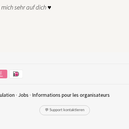
e mich sehr auf dich ♥
ulation
·
Jobs
·
Informations pour les organisateurs
💬 Support kontaktieren