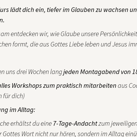
urs lädt dich ein, tiefer im Glauben zu wachsen u
n.
m entdecken wir, wie Glaube unsere Persönlichkeit
hen formt, die aus Gottes Liebe leben und Jesus im
fen uns drei Wochen lang
jeden Montagabend von 18:
alles Workshops zum praktisch mitarbeiten
aus Co
 für dich)
ng im Alltag:
he erhältst du eine
7-Tage-Andacht
zum jeweiligen
 Gottes Wort nicht nur hören, sondern im Alltag ein