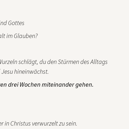
ind Gottes
Halt im Glauben?
Wurzeln schlägt, du den Stürmen des Alltags
d Jesu hineinwächst.
ten drei Wochen miteinander gehen.
r in Christus verwurzelt zu sein.