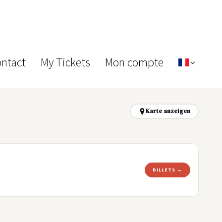
ontact
My Tickets
Mon compte
Karte anzeigen
BILLETS →