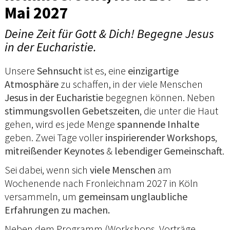
Mai 2027
Deine Zeit für Gott & Dich! Begegne Jesus
in der Eucharistie.
Unsere
Sehnsucht
ist es, eine
einzigartige
Atmosphäre
zu schaffen, in der viele Menschen
Jesus in der Eucharistie
begegnen können. Neben
stimmungsvollen Gebetszeiten
, die unter die Haut
gehen, wird es jede Menge
spannende Inhalte
geben. Zwei Tage voller
inspirierender Workshops
,
mitreißender Keynotes
&
lebendiger Gemeinschaft
.
Sei dabei, wenn sich
viele Menschen
am
Wochenende nach Fronleichnam 2027 in Köln
versammeln, um
gemeinsam unglaubliche
Erfahrungen zu machen.
Neben dem Programm (Workshops, Vorträge,