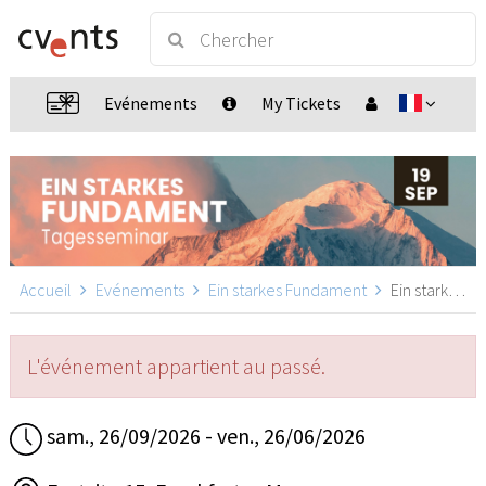
Evénements
My Tickets
Accueil
Evénements
Ein starkes Fundament
Ein starkes Fundament, Frankfurt a. M.
L'événement appartient au passé.
sam., 26/09/2026 - ven., 26/06/2026