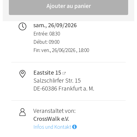
sam., 26/09/2026
Entrée: 08:30
Début: 09:00
Fin: ven., 26/06/2026 , 18:00
Eastsite 15
Salzschlirfer Str. 15
DE-60386 Frankfurt a. M.
Veranstaltet von:
CrossWalk e.V.
Infos und Kontakt