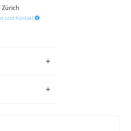
F Zürich
os und Kontakt