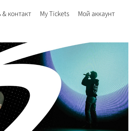
 & контакт
My Tickets
Мой аккаунт