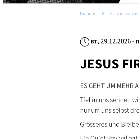
Главная
Мероприятия
вт, 29.12.2026 - 
JESUS FI
ES GEHT UM MEHR A
Tief in uns sehnen w
nur um uns selbst dr
Grösseres und Bleib
Ein Quiet Revival hat