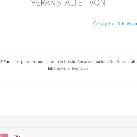
VERANSTALTET VON
Folgen
·
Alle Ver
CF Zürich"
organisiert und ist der rechtliche Ansprechpartner. Der Veranstalte
Inhalte verantwortlich.