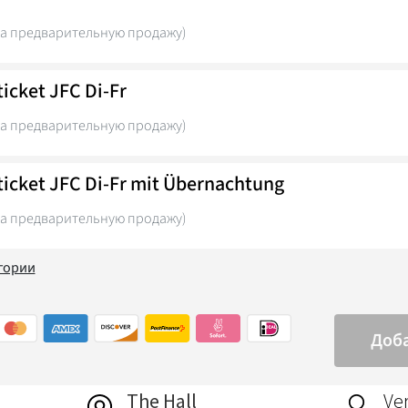
The Hall
Ver