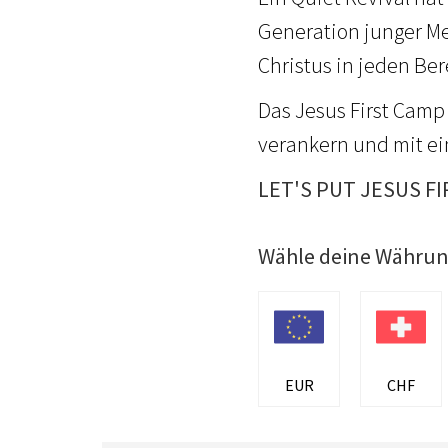
Generation junger Me
Christus in jeden Be
Das Jesus First Camp 
verankern und mit ei
LET'S PUT JESUS FI
Wähle deine Währu
EUR
CHF