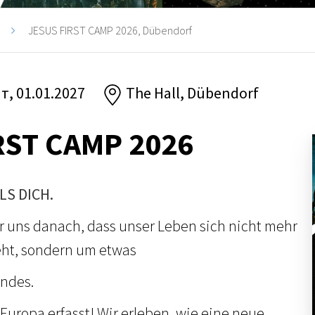
JESUS FIRST CAMP 2026, Dübendorf
пт, 01.01.2027
The Hall, Dübendorf
RST CAMP 2026
LS DICH.
ir uns danach, dass unser Leben sich nicht mehr
eht, sondern um etwas
endes.
 Europa erfasst! Wir erleben, wie eine neue