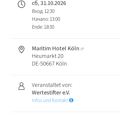
сб, 31.10.2026
Вход: 12:30
Начало: 13:00
Ende: 18:30
Maritim Hotel Köln
Heumarkt 20
DE-50667 Köln
Veranstaltet von:
Wertestifter e.V.
Infos und Kontakt