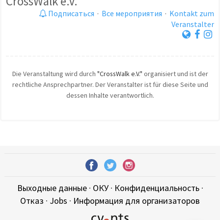
CrossWalk e.V.
Подписаться
·
Все мероприятия
·
Kontakt zum
Veranstalter
Die Veranstaltung wird durch
"CrossWalk e.V."
organisiert und ist der
rechtliche Ansprechpartner. Der Veranstalter ist für diese Seite und
dessen Inhalte verantwortlich.
Выходные данные
·
ОКУ
·
Конфиденциальность
·
Отказ
·
Jobs
·
Информация для организаторов