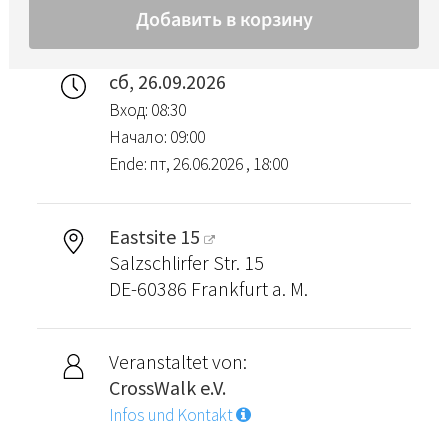
сб, 26.09.2026
Вход: 08:30
Начало: 09:00
Ende: пт, 26.06.2026 , 18:00
Eastsite 15
Salzschlirfer Str. 15
DE-60386 Frankfurt a. M.
Veranstaltet von:
CrossWalk e.V.
Infos und Kontakt