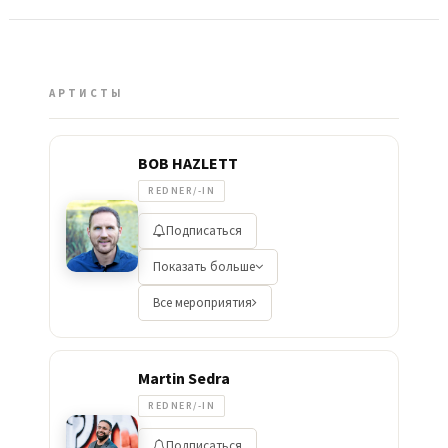
АРТИСТЫ
BOB HAZLETT
REDNER/-IN
Подписаться
Показать больше
Все мероприятия
Martin Sedra
REDNER/-IN
Подписаться