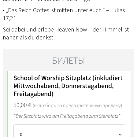
• „Das Reich Gottes ist mitten unter euch.“ – Lukas
17,21
Sei dabei und erlebe Heaven Now – der Himmel ist
näher, als du denkst!