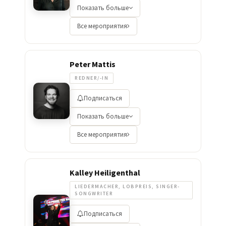
Показать больше
Все мероприятия
Peter Mattis
REDNER/-IN
Подписаться
Показать больше
Все мероприятия
Kalley Heiligenthal
LIEDERMACHER, LOBPREIS, SINGER-
SONGWRITER
Подписаться