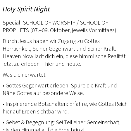
Holy Spirit Night
Special
: SCHOOL OF WORSHIP / SCHOOL OF
PROPHETS (07.–09. Oktober, jeweils Vormittags)
Durch Jesus haben wir Zugang zu Gottes
Herrlichkeit, Seiner Gegenwart und Seiner Kraft.
Heaven Now lädt dich ein, diese himmlische Realität
jetzt zu erleben – hier und heute.
Was dich erwartet:
• Gottes Gegenwart erleben: Spüre die Kraft und
Nähe Gottes auf besondere Weise.
• Inspirierende Botschaften: Erfahre, wie Gottes Reich
hier auf Erden sichtbar wird.
• Gebet & Begegnung: Sei Teil einer Gemeinschaft,
die den Himmel auf die Erde bringt.