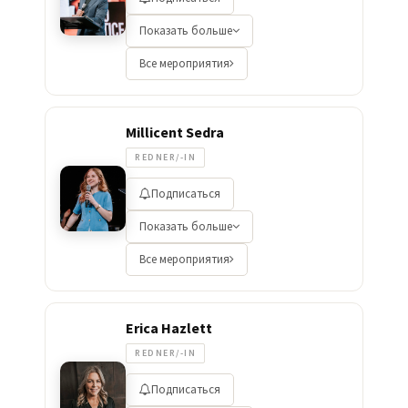
Показать больше
Все мероприятия
Millicent Sedra
REDNER/-IN
Подписаться
Показать больше
Все мероприятия
Erica Hazlett
REDNER/-IN
Подписаться