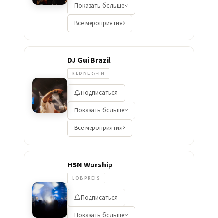
Показать больше
Все мероприятия
DJ Gui Brazil
REDNER/-IN
Подписаться
Показать больше
Все мероприятия
HSN Worship
LOBPREIS
Подписаться
Показать больше