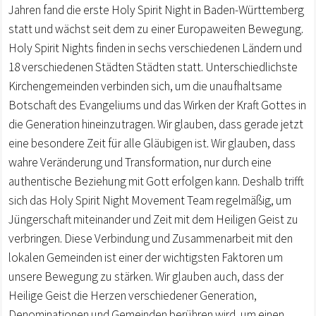
Jahren fand die erste Holy Spirit Night in Baden-Württemberg
statt und wächst seit dem zu einer Europaweiten Bewegung.
Holy Spirit Nights finden in sechs verschiedenen Ländern und
18 verschiedenen Städten Städten statt. Unterschiedlichste
Kirchengemeinden verbinden sich, um die unaufhaltsame
Botschaft des Evangeliums und das Wirken der Kraft Gottes in
die Generation hineinzutragen. Wir glauben, dass gerade jetzt
eine besondere Zeit für alle Gläubigen ist. Wir glauben, dass
wahre Veränderung und Transformation, nur durch eine
authentische Beziehung mit Gott erfolgen kann. Deshalb trifft
sich das Holy Spirit Night Movement Team regelmäßig, um
Jüngerschaft miteinander und Zeit mit dem Heiligen Geist zu
verbringen. Diese Verbindung und Zusammenarbeit mit den
lokalen Gemeinden ist einer der wichtigsten Faktoren um
unsere Bewegung zu stärken. Wir glauben auch, dass der
Heilige Geist die Herzen verschiedener Generation,
Denominationen und Gemeinden berühren wird, um einen