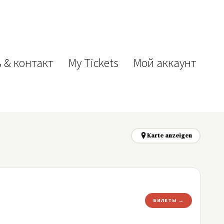
 & контакт
My Tickets
Мой аккаунт
Karte anzeigen
БИЛЕТЫ →