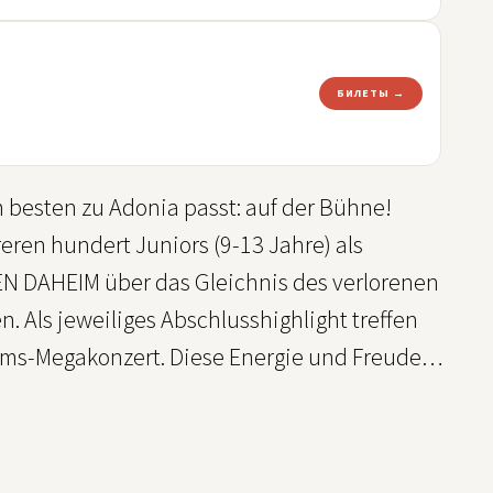
БИЛЕТЫ →
m besten zu Adonia passt: auf der Bühne!
eren hundert Juniors (9-13 Jahre) als
 DAHEIM über das Gleichnis des verlorenen
 Als jeweiliges Abschlusshighlight treffen
ums-Megakonzert. Diese Energie und Freude