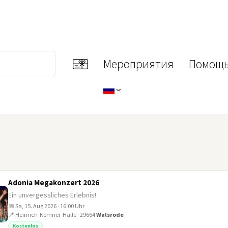
Мероприятия
Помощь
Adonia Megakonzert 2026
Ein unvergessliches Erlebnis!
📅 Sa, 15. Aug 2026 · 16:00 Uhr
📍 Heinrich-Kemner-Halle · 29664
Walsrode
Kostenlos