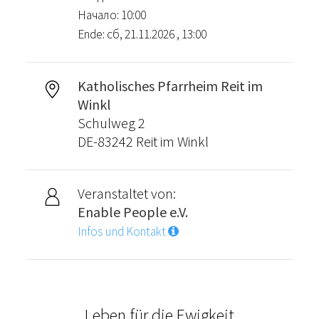
Начало: 10:00
Ende: сб, 21.11.2026 , 13:00
Katholisches Pfarrheim Reit im
Winkl
Schulweg 2
DE-83242 Reit im Winkl
Veranstaltet von:
Enable People e.V.
Infos und Kontakt
Leben für die Ewigkeit