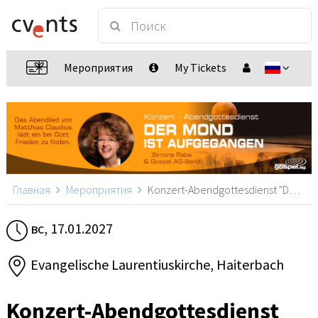
Мероприятия
My Tickets
Главная
Мероприятия
Konzert-Abendgottesdienst "Der Mond ist aufgegangen", Haiterbach
вс, 17.01.2027
Evangelische Laurentiuskirche, Haiterbach
Konzert-Abendgottesdienst