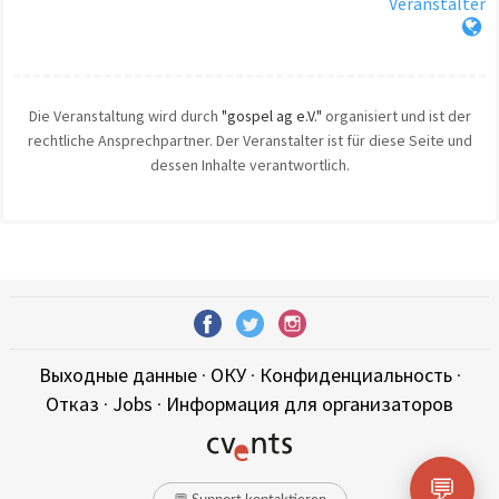
Veranstalter
Die Veranstaltung wird durch
"gospel ag e.V."
organisiert und ist der
rechtliche Ansprechpartner. Der Veranstalter ist für diese Seite und
dessen Inhalte verantwortlich.
Выходные данные
·
ОКУ
·
Конфиденциальность
·
Отказ
·
Jobs
·
Информация для организаторов
💬