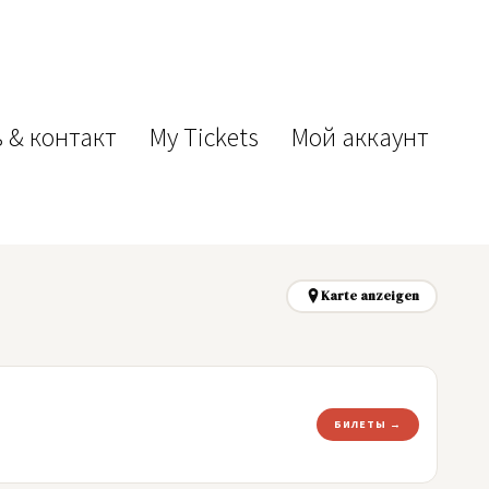
 & контакт
My Tickets
Мой аккаунт
Karte anzeigen
БИЛЕТЫ →