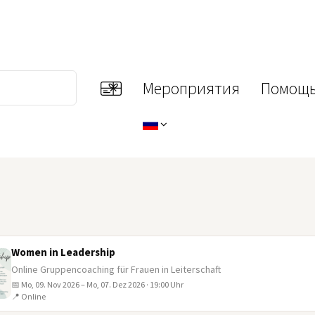
Мероприятия
Помощь
Women in Leadership
Online Gruppencoaching für Frauen in Leiterschaft
📅 Mo, 09. Nov 2026 – Mo, 07. Dez 2026 · 19:00 Uhr
📍 Online