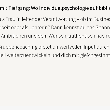
mit Tiefgang: Wo Individualpsychologie auf bibli
als Frau in leitender Verantwortung – ob im Busine
rbeit oder als Lehrerin? Dann kennst du das Spa
 Ambitionen und dem Wunsch, authentisch nach Go
Gruppencoaching bietet dir wertvollen Input durch
uell weiterzuentwickeln und dich mit gleichgesinn