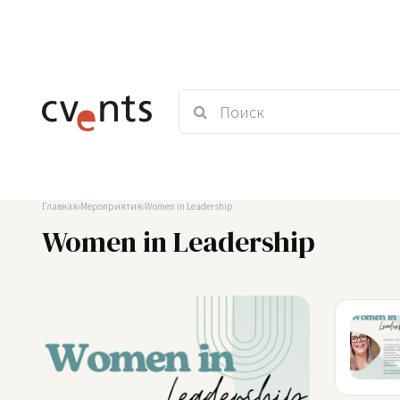
Главная
Мероприятия
Women in Leadership
Women in Leadership
09