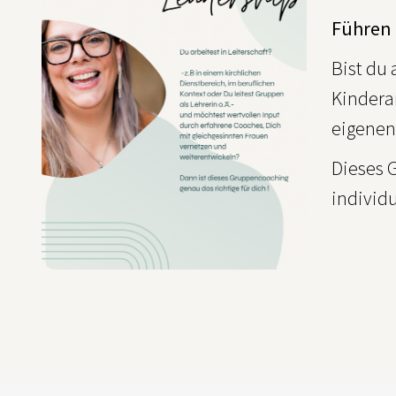
NOV
Führen 
Bist du 
Kindera
eigenen
Dieses 
individ