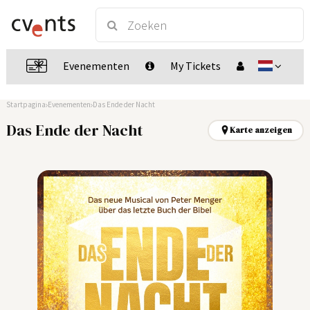
Evenementen
My Tickets
Startpagina
Evenementen
Das Ende der Nacht
Das Ende der Nacht
Karte anzeigen