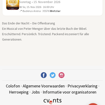
Sonntag • 15. November 2026
📅 So, 15. Nov 2026 · 16:00 Uhr
15
📍 Buderus-Arena · 35576
Wetzlar
NOV
Das Ende der Nacht – Die Offenbarung
Ein Musical von Peter Menger über das letzte Buch der Bibel.
Erschütternd. Persönlich. Tröstend. Packend inszeniert für alle
Generationen.
Colofon
·
Algemene Voorwaarden
·
Privacyverklaring
·
Herroeping
·
Jobs
·
Informatie voor organisatoren