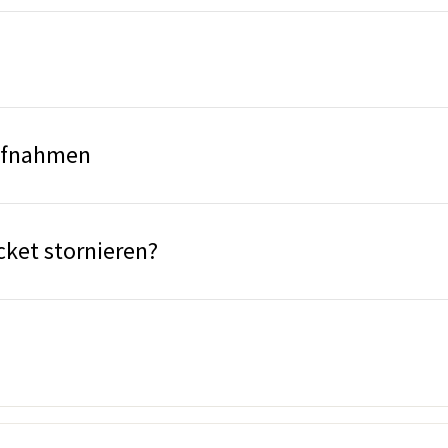
ufnahmen
cket stornieren?