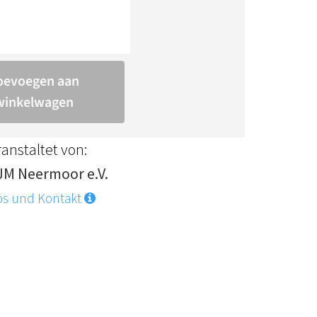
anstaltet von:
JM Neermoor e.V.
os und Kontakt