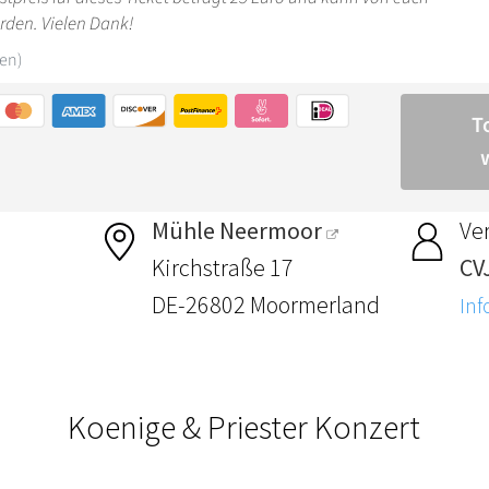
Mühle Neermoor
Ver
Kirchstraße 17
CV
DE-26802 Moormerland
Inf
Koenige & Priester Konzert