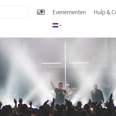
Evenementen
Hulp & C