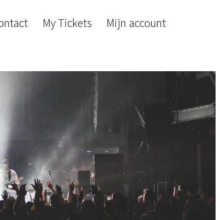
ontact
My Tickets
Mijn account