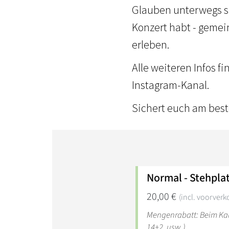
Glauben unterwegs se
Konzert habt - gemei
erleben.
Alle weiteren Infos f
Instagram-Kanal.
Sichert euch am beste