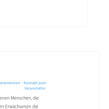
evenementen
·
Kontakt zum
Veranstalter
ebenen Menschen, die
ngen Erwachsenen die