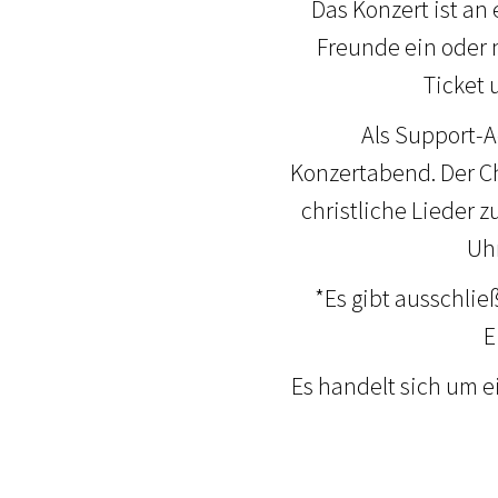
Das Konzert ist an
Freunde ein oder 
Ticket 
Als Support-A
Konzertabend. Der C
christliche Lieder 
Uhr
*Es gibt ausschlie
E
Es handelt sich um e