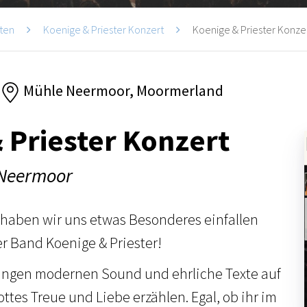
ten
Koenige & Priester Konzert
Koenige & Priester Konze
Mühle Neermoor, Moormerland
 Priester Konzert
 Neermoor
 haben wir uns etwas Besonderes einfallen
er Band Koenige & Priester!
ringen modernen Sound und ehrliche Texte auf
ttes Treue und Liebe erzählen. Egal, ob ihr im