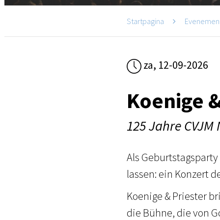
Startpagina
Evenemen
za, 12-09-2026
Koenige &
125 Jahre CVJM
Als Geburtstagsparty
lassen: ein Konzert d
Koenige & Priester b
die Bühne, die von Go