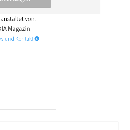
anstaltet von:
DIA Magazin
os und Kontakt