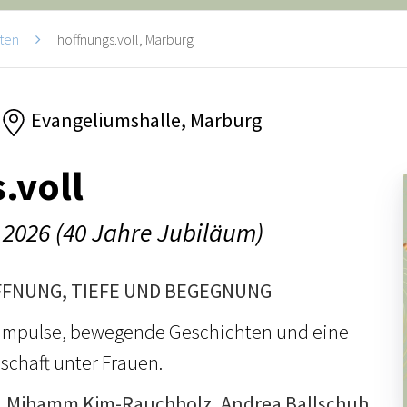
ten
hoffnungs.voll, Marburg
Evangeliumshalle, Marburg
.voll
 2026 (40 Jahre Jubiläum)
FFNUNG, TIEFE UND BEGEGNUNG
e Impulse, bewegende Geschichten und eine
chaft unter Frauen.
. Mihamm Kim-Rauchholz, Andrea Ballschuh