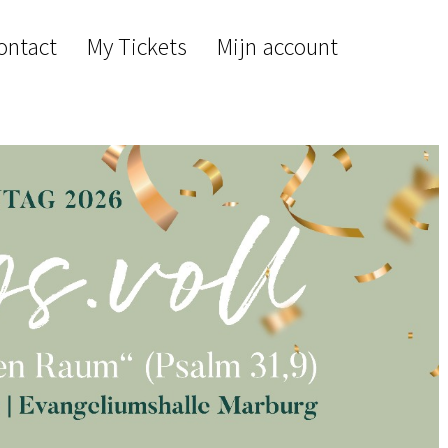
ontact
My Tickets
Mijn account