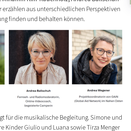
r
erzählen aus unterschiedlichen Perspektiven
ung finden und behalten können.
gt für die musikalische Begleitung. Simone und
hre Kinder Giulio und Luana sowie Tirza Menger