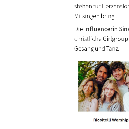
stehen für Herzenslo
Mitsingen bringt.
Die
Influencerin Si
christliche
Girlgroup
Gesang und Tanz.