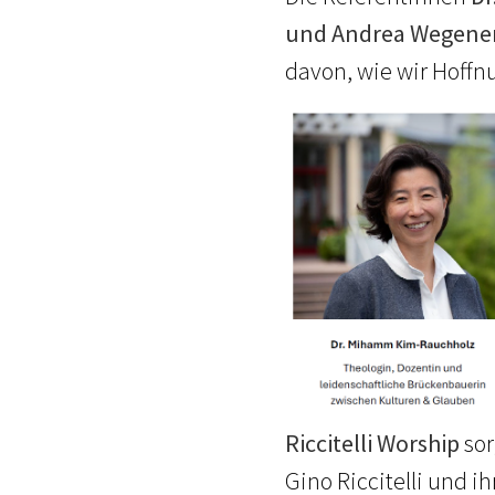
und Andrea Wegene
davon, wie wir Hoffn
Riccitelli Worship
sor
Gino Riccitelli und i