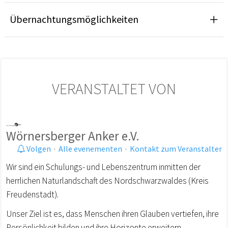
Übernachtungsmöglichkeiten
VERANSTALTET VON
Wörnersberger Anker e.V.
Volgen
·
Alle evenementen
·
Kontakt zum Veranstalter
Wir sind ein Schulungs- und Lebenszentrum inmitten der
herrlichen Naturlandschaft des Nordschwarzwaldes (Kreis
Freudenstadt).
Unser Ziel ist es, dass Menschen ihren Glauben vertiefen, ihre
Persönlichkeit bilden und ihre Horizonte erweitern.