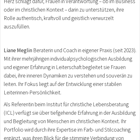
Herz schlägt dafür, Frauen in Verantwortung – ob im Business
oder im christlichen Kontext – darin zu unterstützen, ihre
Rolle authentisch, kraftvoll und geistlich verwurzelt
auszufüllen.
Liane Meglin
Beraterin und Coach in eigener Praxis (seit 2023).
Mit ihrer mehrjährigen individualpsychologischen Ausbildung
und eigener Erfahrung in Leiterschaft begleitet sie Frauen
dabei, ihre inneren Dynamiken zu verstehen und souverän zu
leiten. Ihr Fokus liegt auf der Entwicklung einer stabilen
Leiterinnen-Persönlichkeit.
Als Referentin beim Institut für christliche Lebensberatung
(ICL)
verfügt sie über tiefgehende Erfahrung in der Ausbildung
und Begleitung von Menschen im christlichen Kontext. Ihr
Portfolio wird durch ihre Expertise im
Farb- und Stilcoaching
ergänzt, was ihren Blick für die stimmige Verbindung von