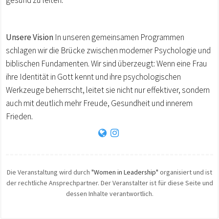
gesund zu leiten.
Unsere Vision
In unseren gemeinsamen Programmen
schlagen wir die Brücke zwischen moderner Psychologie und
biblischen Fundamenten. Wir sind überzeugt: Wenn eine Frau
ihre Identität in Gott kennt und ihre psychologischen
Werkzeuge beherrscht, leitet sie nicht nur effektiver, sondern
auch mit deutlich mehr Freude, Gesundheit und innerem
Frieden.
Die Veranstaltung wird durch
"Women in Leadership"
organisiert und ist
der rechtliche Ansprechpartner. Der Veranstalter ist für diese Seite und
dessen Inhalte verantwortlich.