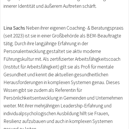
innerer Identität und äußerem Auftreten schärft.
Lina Sachs
Neben ihrer eigenen Coaching- & Beratungspraxis
(seit 2023) ist sie in einer Großbehörde als BEM-Beauftragte
tätig. Durch ihre langjährige Erfahrung in der
Personalentwicklung gestaltet sie aktiv moderne
Führungskultur mit. Als zertifizierter Arbeitsfähigkeitscoach
(Institut für Arbeitsfähigkeit) gilt sie als Profi für mentale
Gesundheit und kennt die aktuellen gesundheitlichen
Herausforderungen in komplexen Systemen genau. Dieses
Wissen gibt sie zudem als Referentin für
Persönlichkeitsentwicklung in Gemeinden und Unternehmen
weiter. Mit ihrer mehrjährigen Leadership-Erfahrung und
individualpsychologischen Ausbildung hilft sie Frauen,
Resilienz aufzubauen und auch in komplexen Systemen