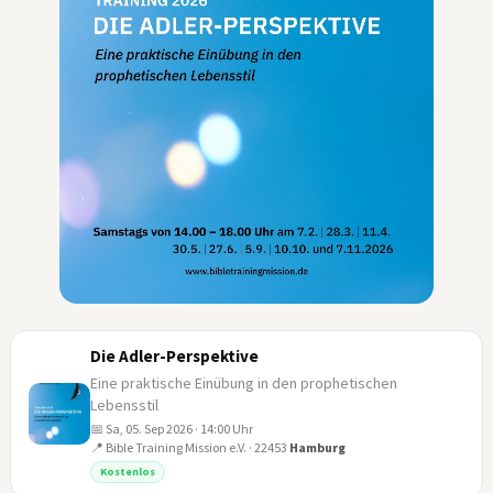
Die Adler-Perspektive
Eine praktische Einübung in den prophetischen
Lebensstil
📅 Sa, 05. Sep 2026 · 14:00 Uhr
📍 Bible Training Mission e.V. · 22453
Hamburg
05
Kostenlos
SEP