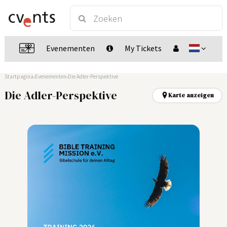
Evenementen
My Tickets
Startpagina
Evenementen
Die Adler-Perspektive
Die Adler-Perspektive
Karte anzeigen