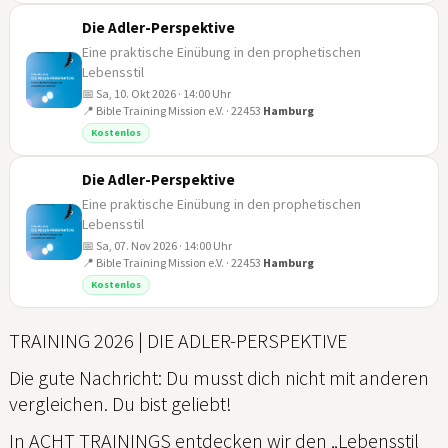
Die Adler-Perspektive
Eine praktische Einübung in den prophetischen
Lebensstil
📅 Sa, 10. Okt 2026 · 14:00 Uhr
📍 Bible Training Mission e.V. · 22453
Hamburg
10
Kostenlos
OKT
Die Adler-Perspektive
Eine praktische Einübung in den prophetischen
Lebensstil
📅 Sa, 07. Nov 2026 · 14:00 Uhr
📍 Bible Training Mission e.V. · 22453
Hamburg
07
Kostenlos
NOV
TRAINING 2026 | DIE ADLER-PERSPEKTIVE
Die gute Nachricht: Du musst dich nicht mit anderen
vergleichen. Du bist geliebt!
In ACHT TRAININGS entdecken wir den „Lebensstil