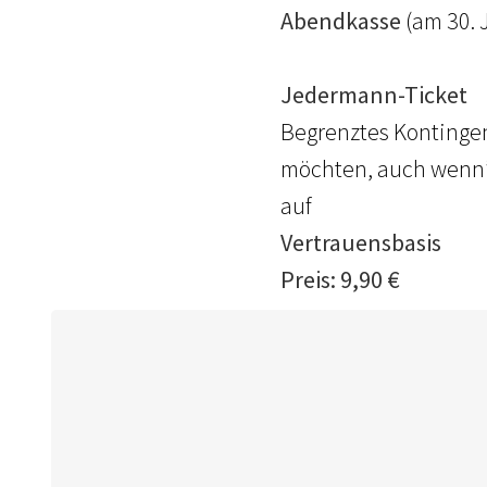
Abendkasse
(am 30. 
Jedermann-Ticket
Begrenztes Kontingent
möchten, auch wenn’s 
auf
Vertrauensbasis
Preis: 9,90 €