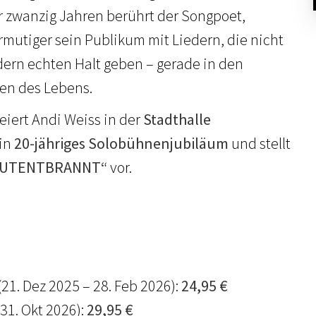
 zwanzig Jahren berührt der Songpoet,
mutiger sein Publikum mit Liedern, die nicht
dern echten Halt geben – gerade in den
en des Lebens.
eiert Andi Weiss in der
Stadthalle
in
20-jähriges Solobühnenjubiläum
und stellt
UTENTBRANNT“
vor.
(21. Dez 2025 – 28. Feb 2026):
24,95 €
 31. Okt 2026):
29,95 €