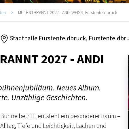
ten
MUTENTBRANNT 2027 - ANDI WEISS, Fürstenfeldbruck
Stadthalle Fürstenfeldbruck, Fürstenfeldbr
ANNT 2027 - ANDI
obühnenjubiläum. Neues Album.
te. Unzählige Geschichten.
Bühne betritt, entsteht ein besonderer Raum –
Alltag, Tiefe und Leichtigkeit, Lachen und