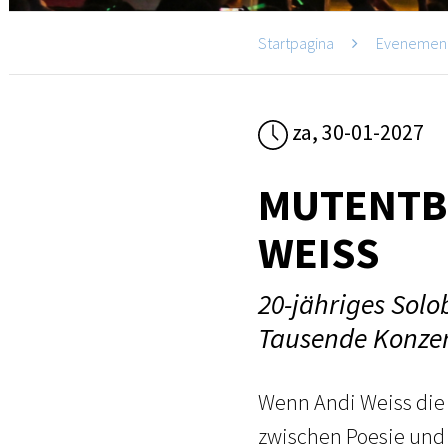
Startpagina
Evenemen
za, 30-01-2027
MUTENTBR
WEISS
20-jähriges Sol
Tausende Konzer
Wenn Andi Weiss die 
zwischen Poesie und 