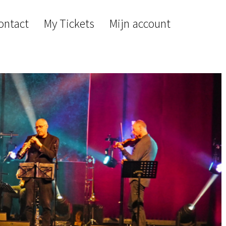
ontact
My Tickets
Mijn account