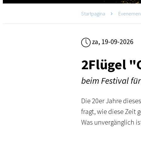
Startpagina
Evenemen
za, 19-09-2026
2Flügel 
beim Festival für
Die 20er Jahre dies
fragt, wie diese Zeit
Was unvergänglich is