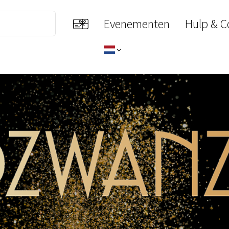
Evenementen
Hulp & C