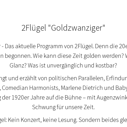
2Flügel "Goldzwanziger"
- Das aktuelle Programm von 2Flügel. Denn die 20
 begonnen. Wie kann diese Zeit golden werden? W
Glanz? Was ist unvergänglich und kostbar?
ingt und erzählt von politischen Parallelen, Erfind
h, Comedian Harmonists, Marlene Dietrich und Baby
g der 1920er Jahre auf die Bühne – mit Augenzwin
Schwung für unsere Zeit.
el: Kein Konzert, keine Lesung. Sondern beides glei