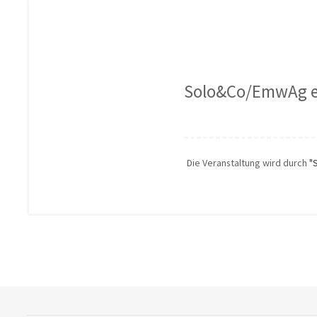
Solo&Co/EmwAg e
Die Veranstaltung wird durch
"