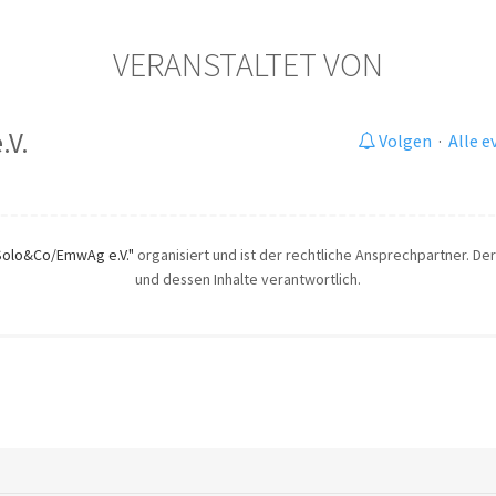
VERANSTALTET VON
.V.
Volgen
·
Alle 
Solo&Co/EmwAg e.V."
organisiert und ist der rechtliche Ansprechpartner. Der 
und dessen Inhalte verantwortlich.