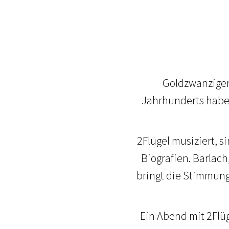
Goldzwanziger 
Jahrhunderts haben
2Flügel musiziert, s
Biografien. Barlac
bringt die Stimmun
Ein Abend mit 2Flüg