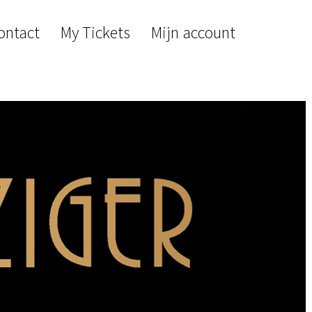
ontact
My Tickets
Mijn account