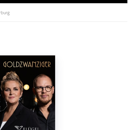
rburg