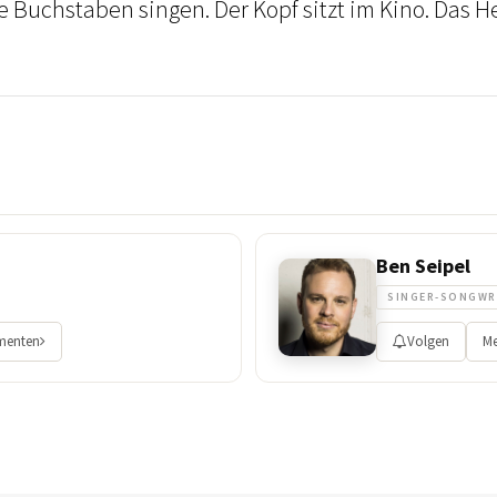
ie Buchstaben singen. Der Kopf sitzt im Kino. Das H
Ben Seipel
SINGER-SONGWR
ementen
Volgen
Me