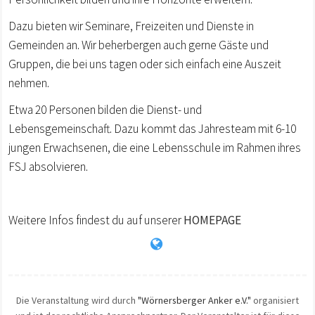
Dazu bieten wir Seminare, Freizeiten und Dienste in
Gemeinden an. Wir beherbergen auch gerne Gäste und
Gruppen, die bei uns tagen oder sich einfach eine Auszeit
nehmen.
Etwa 20 Personen bilden die Dienst- und
Lebensgemeinschaft. Dazu kommt das Jahresteam mit 6-10
jungen Erwachsenen, die eine Lebensschule im Rahmen ihres
FSJ absolvieren.
Weitere Infos findest du auf unserer
HOMEPAGE
Die Veranstaltung wird durch
"Wörnersberger Anker e.V."
organisiert