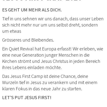
ES GEHT UM MEHR ALS DICH.
Tief in uns sehnen wir uns danach, dass unser Leben
sich nicht mehr nur um uns selbst dreht, sondern
um etwas
Grösseres und Bleibendes.
Ein Quiet Revival hat Europa erfasst! Wir erleben, wie
eine neue Generation junger Menschen in die
Kirchen strömt und Jesus Christus in jeden Bereich
ihres Lebens einladen möchte.
Das Jesus First Camp ist deine Chance, deine
Wurzeln tief in Jesus zu verankern und mit einem
klaren Fokus in das neue Jahr zu starten.
LET'S PUT JESUS FIRST!