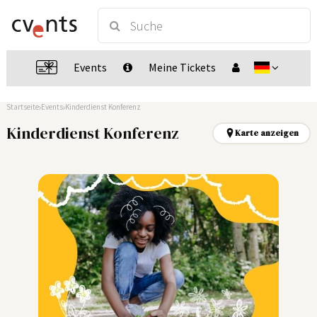
Events
Meine Tickets
Startseite
Events
Kinderdienst Konferenz
Kinderdienst Konferenz
Karte anzeigen