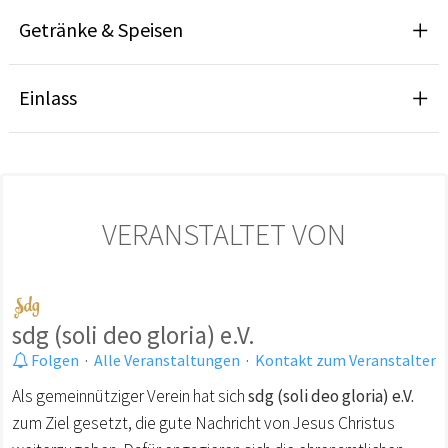
Getränke & Speisen
Einlass
VERANSTALTET VON
sdg (soli deo gloria) e.V.
Folgen
·
Alle Veranstaltungen
·
Kontakt zum Veranstalter
Als gemeinnütziger Verein hat sich
sdg (soli deo gloria) e.V.
zum Ziel gesetzt, die gute Nachricht von Jesus Christus