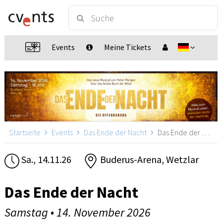
Events
Meine Tickets
Startseite
Events
Das Ende der Nacht
Das Ende der Nacht, Wetzlar
Sa., 14.11.26
Buderus-Arena, Wetzlar
Das Ende der Nacht
Samstag • 14. November 2026