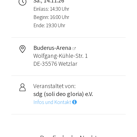
Sa., 14.11.26
Einlass: 14:30 Uhr
Beginn: 16:00 Uhr
Ende: 19:30 Uhr
Buderus-Arena
Wolfgang-Kühle-Str. 1
DE-35576 Wetzlar
Veranstaltet von:
sdg (soli deo gloria) e.V.
Infos und Kontakt