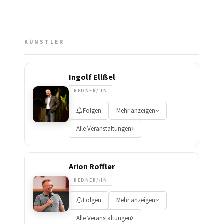
KÜNSTLER
Ingolf Ellßel
REDNER/-IN
Folgen
Mehr anzeigen
Alle Veranstaltungen
Arion Roffler
REDNER/-IN
Folgen
Mehr anzeigen
Alle Veranstaltungen