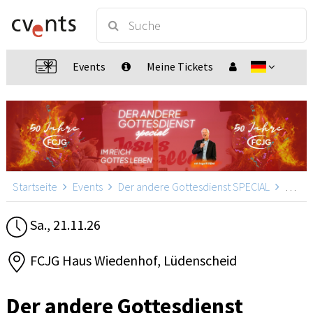
Events
Meine Tickets
Startseite
Events
Der andere Gottesdienst SPECIAL
Der andere Gottesdienst SPECIAL, Lüdenscheid
Sa., 21.11.26
FCJG Haus Wiedenhof, Lüdenscheid
Der andere Gottesdienst