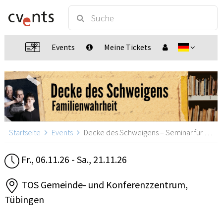
Events
Meine Tickets
Startseite
Events
Decke des Schweigens – Seminar für Deutschsprachige, Tübingen
Fr., 06.11.26 - Sa., 21.11.26
TOS Gemeinde- und Konferenzzentrum,
Tübingen