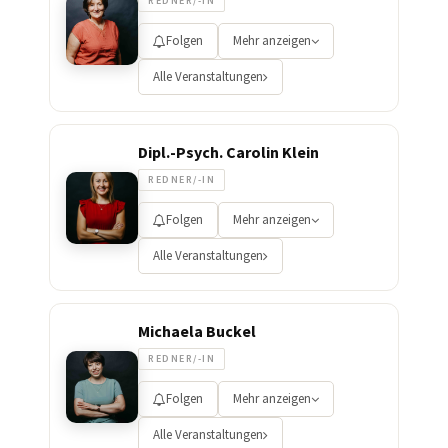
REDNER/-IN
Folgen
Mehr anzeigen
Alle Veranstaltungen
Dipl.-Psych. Carolin Klein
REDNER/-IN
Folgen
Mehr anzeigen
Alle Veranstaltungen
Michaela Buckel
REDNER/-IN
Folgen
Mehr anzeigen
Alle Veranstaltungen