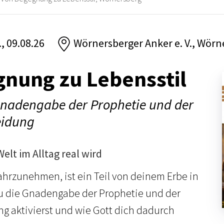
., 09.08.26
Wörnersberger Anker e. V., Wörn
nung zu Lebensstil
 Gnadengabe der Prophetie und der
eidung
elt im Alltag real wird
ahrzunehmen, ist ein Teil von deinem Erbe in
du die Gnadengabe der Prophetie und der
g aktivierst und wie Gott dich dadurch