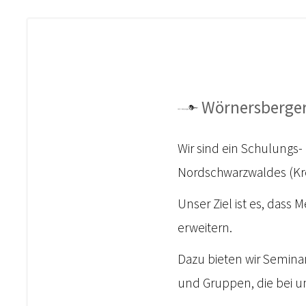
Wörnersberger
Wir sind ein Schulungs
Nordschwarzwaldes (Kre
Unser Ziel ist es, dass 
erweitern.
Dazu bieten wir Semina
und Gruppen, die bei un