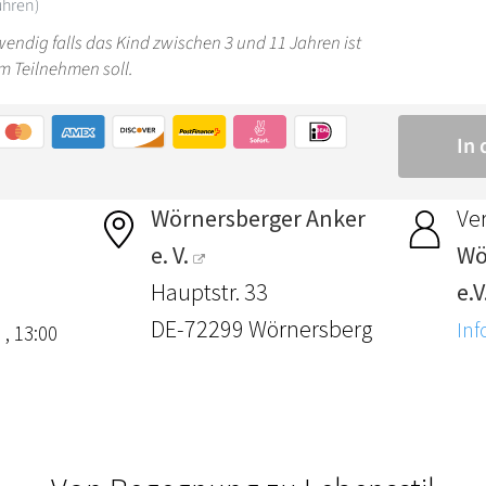
Wörnersberger Anker
Ver
e. V.
Wö
Hauptstr. 33
e.V
DE-72299 Wörnersberg
Inf
 , 13:00