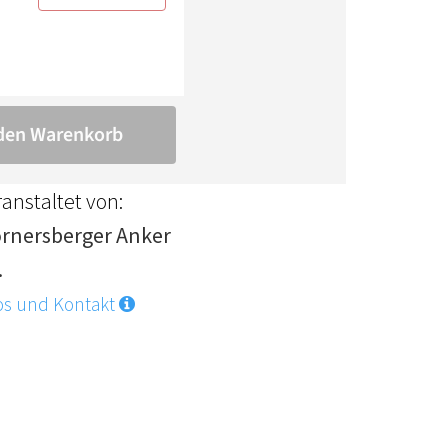
anstaltet von:
rnersberger Anker
.
os und Kontakt