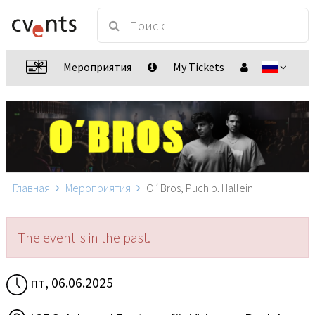
Мероприятия
My Tickets
Главная
Мероприятия
O´Bros, Puch b. Hallein
The event is in the past.
пт, 06.06.2025