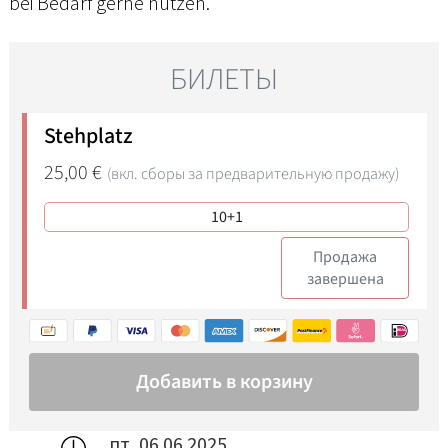
bei Bedarf gerne nutzen.
пт, 06.06.2025