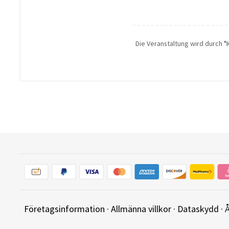
Die Veranstaltung wird durch
"
Företagsinformation
·
Allmänna villkor
·
Dataskydd
·
Å