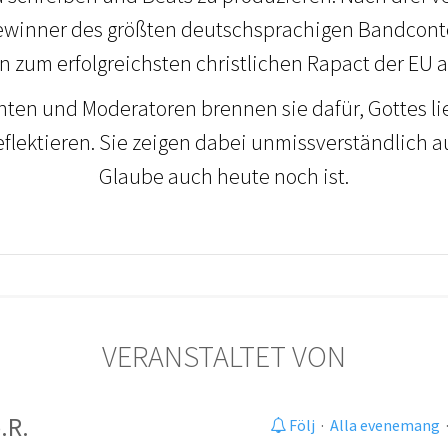
ewinner des größten deutschsprachigen Bandcontes
en zum erfolgreichsten christlichen Rapact der EU
nten und Moderatoren brennen sie dafür, Gottes lie
reflektieren. Sie zeigen dabei unmissverständlich au
Glaube auch heute noch ist.
VERANSTALTET VON
.R.
Följ
·
Alla evenemang