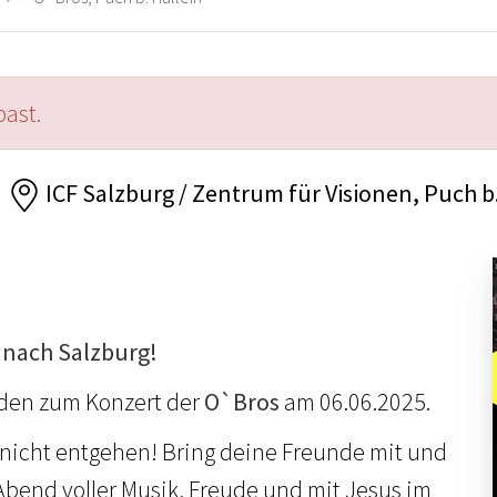
past.
ICF Salzburg / Zentrum für Visionen, Puch b.
nach Salzburg!
aden zum Konzert der
O`Bros
am 06.06.2025.
t nicht entgehen! Bring deine Freunde mit und
 Abend voller Musik, Freude und mit Jesus im