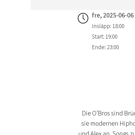
fre, 2025-06-06
Insläpp: 18:00
Start: 19:00
Ende: 23:00
Die O’Bros sind Br
sie modernen Hiphop
und Alex an, Songs z