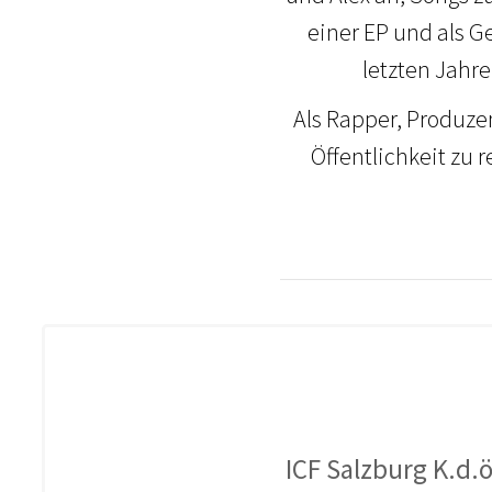
einer EP und als G
letzten Jahr
Als Rapper, Produze
Öffentlichkeit zu 
ICF Salzburg K.d.ö