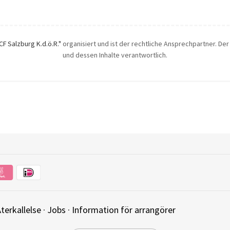
ICF Salzburg K.d.ö.R."
organisiert und ist der rechtliche Ansprechpartner. Der 
und dessen Inhalte verantwortlich.
terkallelse
·
Jobs
·
Information för arrangörer