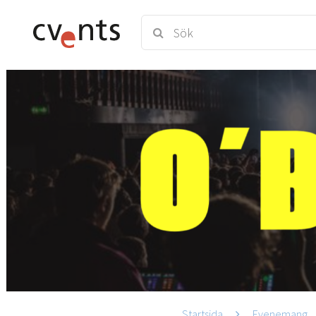
Startsida
Evenemang