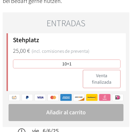
bei Bedarf gerne nutzen.
vie., 6/6/25