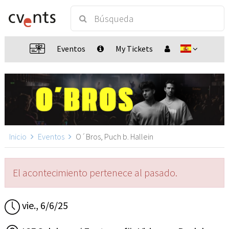
Eventos
My Tickets
Inicio
Eventos
O´Bros, Puch b. Hallein
El acontecimiento pertenece al pasado.
vie., 6/6/25