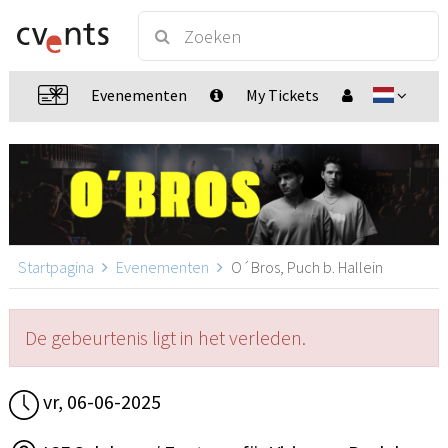
Evenementen
My Tickets
Startpagina
Evenementen
O´Bros, Puch b. Hallein
De gebeurtenis ligt in het verleden.
vr, 06-06-2025