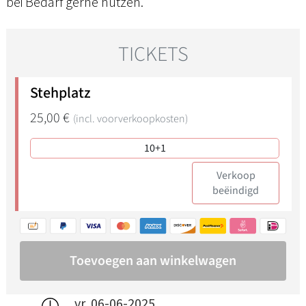
bei Bedarf gerne nutzen.
vr, 06-06-2025