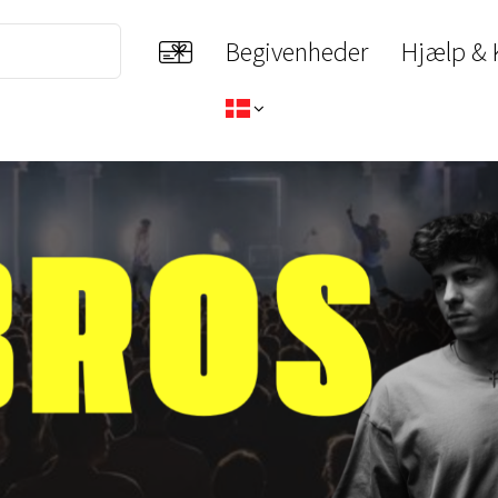
Begivenheder
Hjælp & 