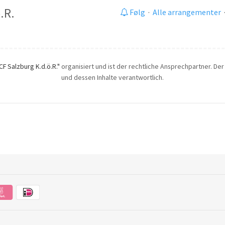
.R.
Følg
·
Alle arrangementer
ICF Salzburg K.d.ö.R."
organisiert und ist der rechtliche Ansprechpartner. Der 
und dessen Inhalte verantwortlich.