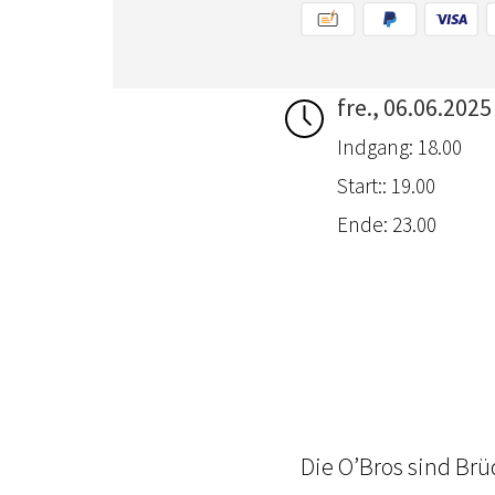
fre., 06.06.2025
Indgang: 18.00
Start:: 19.00
Ende: 23.00
Die O’Bros sind Br