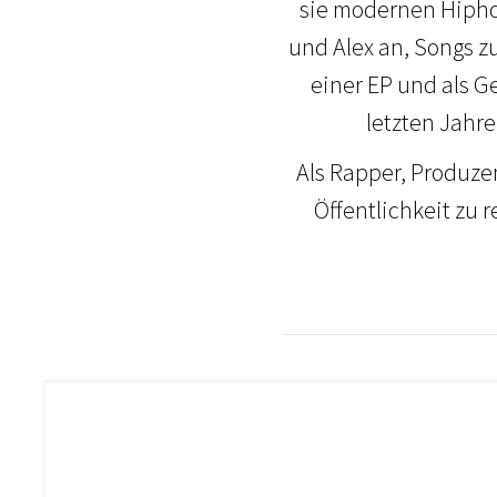
sie modernen Hiphop
und Alex an, Songs z
einer EP und als G
letzten Jahr
Als Rapper, Produze
Öffentlichkeit zu 