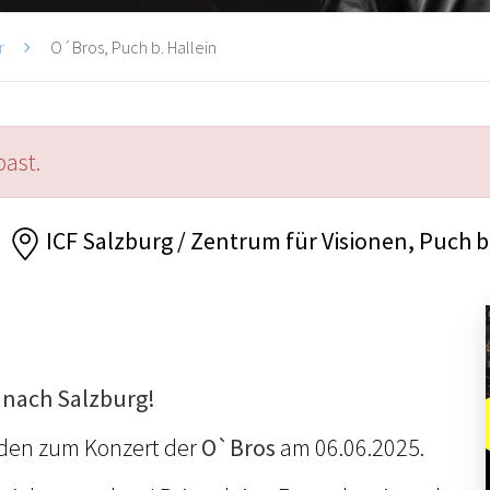
r
O´Bros, Puch b. Hallein
past.
ICF Salzburg / Zentrum für Visionen, Puch b.
nach Salzburg!
aden zum Konzert der
O`Bros
am 06.06.2025.