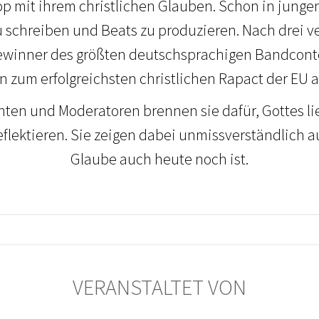
 mit ihrem christlichen Glauben. Schon in junge
u schreiben und Beats zu produzieren. Nach drei ve
ewinner des größten deutschsprachigen Bandcontes
en zum erfolgreichsten christlichen Rapact der EU
nten und Moderatoren brennen sie dafür, Gottes lie
reflektieren. Sie zeigen dabei unmissverständlich au
Glaube auch heute noch ist.
VERANSTALTET VON