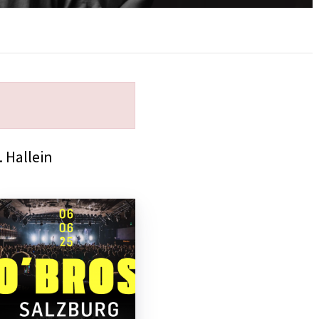
 Hallein