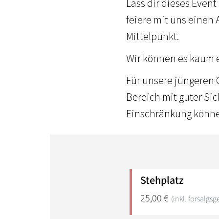
Lass dir dieses Even
feiere mit uns einen
Mittelpunkt.
Wir können es kaum e
Für unsere jüngeren 
Bereich mit guter Si
Einschränkung könne