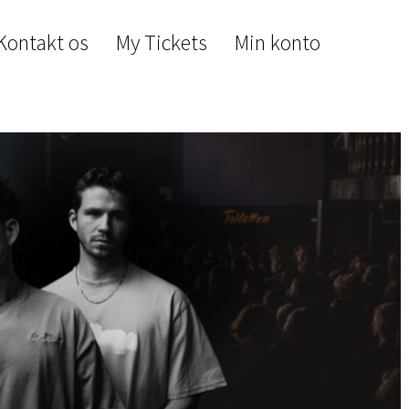
Kontakt os
My Tickets
Min konto