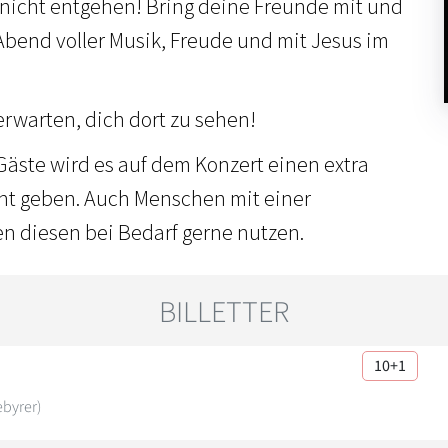
t nicht entgehen! Bring deine Freunde mit und
 Abend voller Musik, Freude und mit Jesus im
rwarten, dich dort zu sehen!
Gäste wird es auf dem Konzert einen extra
cht geben. Auch Menschen mit einer
n diesen bei Bedarf gerne nutzen.