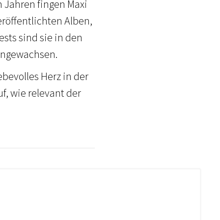
n Jahren fingen Maxi
röffentlichten Alben,
ts sind sie in den
 angewachsen.
bevolles Herz in der
f, wie relevant der