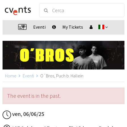
Eventi
My Tickets
Home
Eventi
O´Bros, Puch b. Hallein
The event is in the past.
ven, 06/06/25