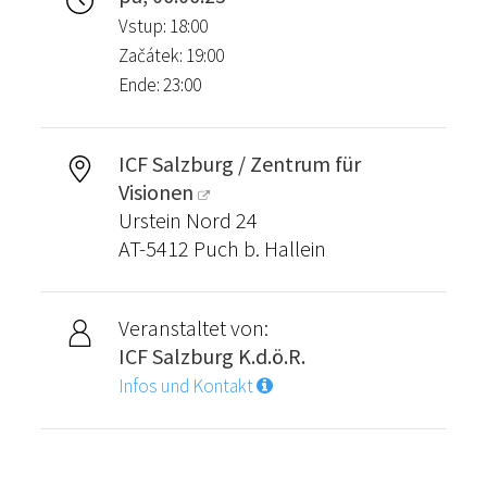
Vstup: 18:00
Začátek: 19:00
Ende: 23:00
ICF Salzburg / Zentrum für
Visionen
Urstein Nord 24
AT-5412 Puch b. Hallein
Veranstaltet von:
ICF Salzburg K.d.ö.R.
Infos und Kontakt