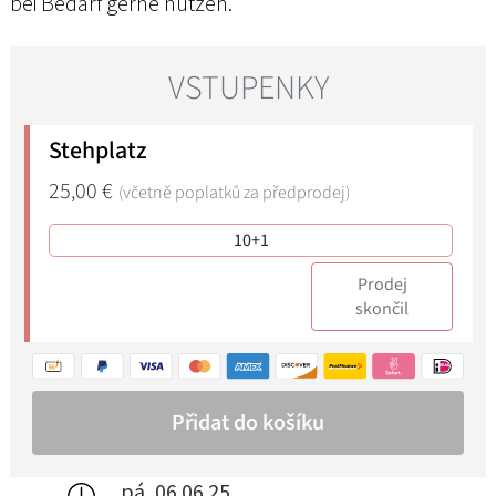
bei Bedarf gerne nutzen.
pá, 06.06.25