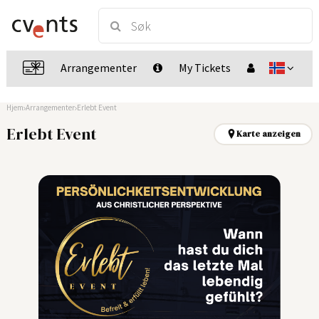
Arrangementer
My Tickets
Hjem
Arrangementer
Erlebt Event
Erlebt Event
Karte anzeigen