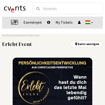
Események
My Tickets
Kezdőlap
Események
Erlebt Event
Erlebt Event
Karte anzeigen