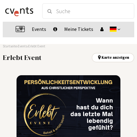
Events
Meine Tickets
Startseite
Events
Erlebt Event
Erlebt Event
Karte anzeigen