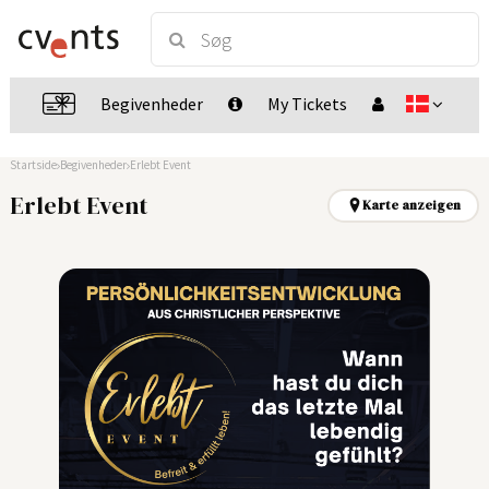
Begivenheder
My Tickets
Startside
Begivenheder
Erlebt Event
Erlebt Event
Karte anzeigen