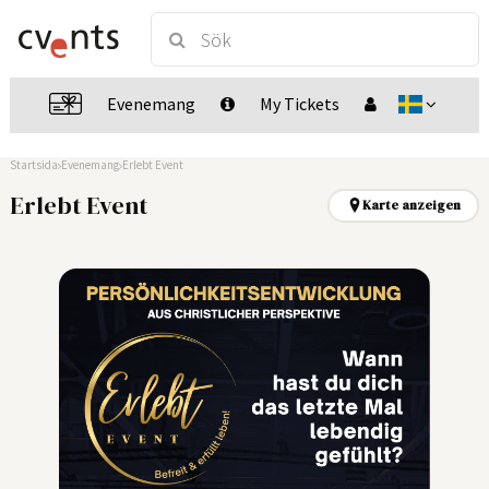
Evenemang
My Tickets
Startsida
Evenemang
Erlebt Event
Erlebt Event
Karte anzeigen