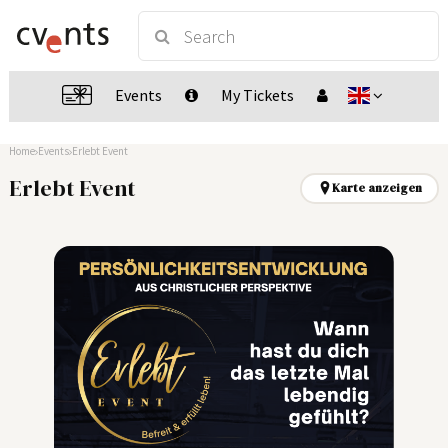
Events
My Tickets
Home
Events
Erlebt Event
Erlebt Event
Karte anzeigen