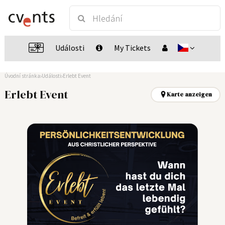
Události
My Tickets
Úvodní stránka
Události
Erlebt Event
Erlebt Event
Karte anzeigen