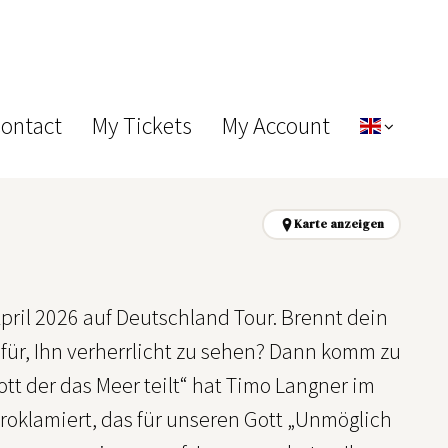
Contact
My Tickets
My Account
Karte anzeigen
il 2026 auf Deutschland Tour. Brennt dein
afür, Ihn verherrlicht zu sehen? Dann komm zu
ott der das Meer teilt“ hat Timo Langner im
 proklamiert, das für unseren Gott „Unmöglich