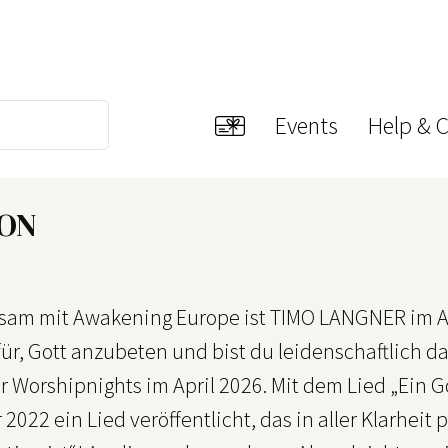
Events
Help & 
ION
am mit Awakening Europe ist TIMO LANGNER im Apr
ür, Gott anzubeten und bist du leidenschaftlich d
r Worshipnights im April 2026. Mit dem Lied „Ein G
022 ein Lied veröffentlicht, das in aller Klarheit