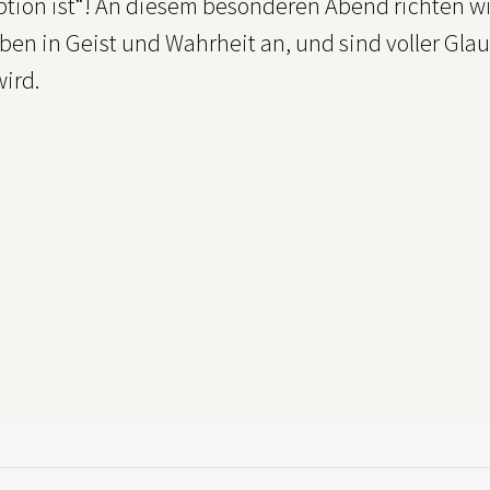
ption ist“! An diesem besonderen Abend richten w
en in Geist und Wahrheit an, und sind voller Glau
ird.