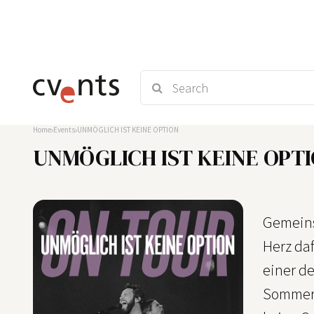
Home
Events
UNMÖGLICH IST KEINE OPTION
UNMÖGLICH IST KEINE OPT
Gemeins
Herz daf
einer de
Sommer 2