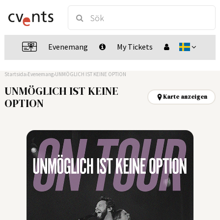
Evenemang
My Tickets
Startsida
Evenemang
UNMÖGLICH IST KEINE OPTION
UNMÖGLICH IST KEINE
Karte anzeigen
OPTION