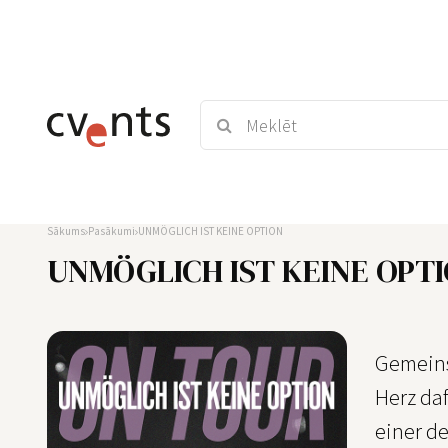
Sākums
Pasākumi
UNMÖGLICH IST KEINE OPTION
UNMÖGLICH IST KEINE OPT
Gemeins
Herz daf
einer de