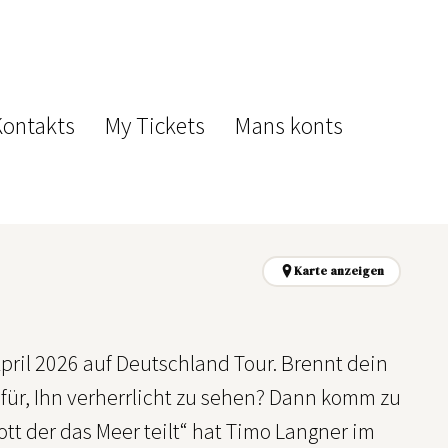
Kontakts
My Tickets
Mans konts
Karte anzeigen
il 2026 auf Deutschland Tour. Brennt dein
afür, Ihn verherrlicht zu sehen? Dann komm zu
ott der das Meer teilt“ hat Timo Langner im