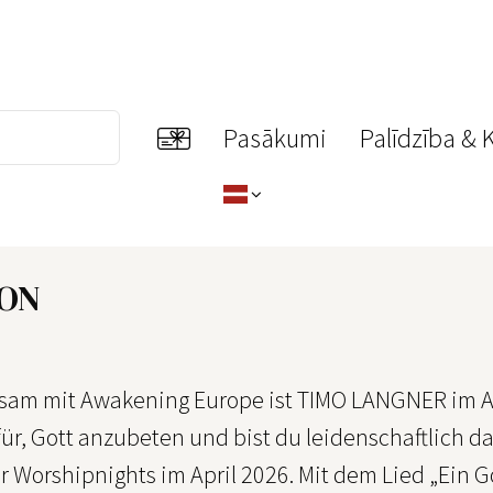
Pasākumi
Palīdzība & 
ION
am mit Awakening Europe ist TIMO LANGNER im Apr
ür, Gott anzubeten und bist du leidenschaftlich d
r Worshipnights im April 2026. Mit dem Lied „Ein G