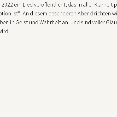
022 ein Lied veröffentlicht, das in aller Klarheit
ption ist“! An diesem besonderen Abend richten w
en in Geist und Wahrheit an, und sind voller Glau
ird.