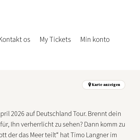
Kontakt os
My Tickets
Min konto
Karte anzeigen
il 2026 auf Deutschland Tour. Brennt dein
afür, Ihn verherrlicht zu sehen? Dann komm zu
ott der das Meer teilt“ hat Timo Langner im