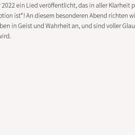
022 ein Lied veröffentlicht, das in aller Klarheit
ption ist“! An diesem besonderen Abend richten w
en in Geist und Wahrheit an, und sind voller Glau
ird.