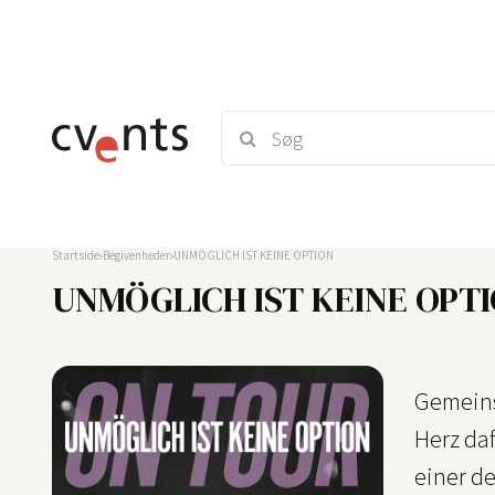
Startside
Begivenheder
UNMÖGLICH IST KEINE OPTION
UNMÖGLICH IST KEINE OPT
Gemeins
Herz daf
einer de