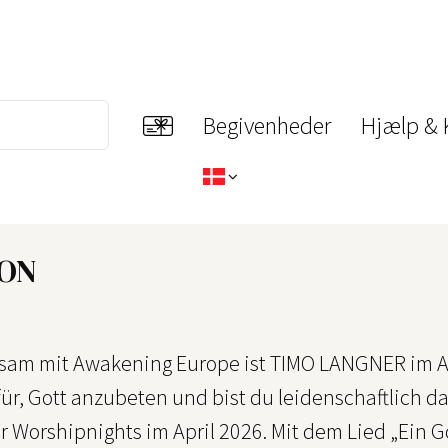
Begivenheder
Hjælp & 
ION
am mit Awakening Europe ist TIMO LANGNER im Apr
ür, Gott anzubeten und bist du leidenschaftlich d
r Worshipnights im April 2026. Mit dem Lied „Ein G