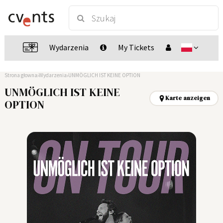
Wydarzenia
My Tickets
Strona głowna
Wydarzenia
UNMÖGLICH IST KEINE OPTION
UNMÖGLICH IST KEINE
Karte anzeigen
OPTION