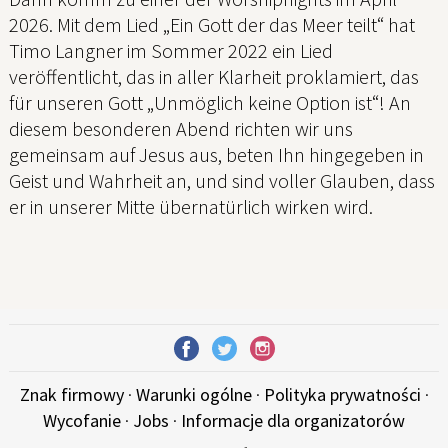
2026. Mit dem Lied „Ein Gott der das Meer teilt“ hat
Timo Langner im Sommer 2022 ein Lied
veröffentlicht, das in aller Klarheit proklamiert, das
für unseren Gott „Unmöglich keine Option ist“! An
diesem besonderen Abend richten wir uns
gemeinsam auf Jesus aus, beten Ihn hingegeben in
Geist und Wahrheit an, und sind voller Glauben, dass
er in unserer Mitte übernatürlich wirken wird.
Znak firmowy
·
Warunki ogólne
·
Polityka prywatności
·
Wycofanie
·
Jobs
·
Informacje dla organizatorów