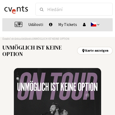
Události
My Tickets
Úvodní stránka
Události
UNMÖGLICH IST KEINE OPTION
UNMÖGLICH IST KEINE
Karte anzeigen
OPTION