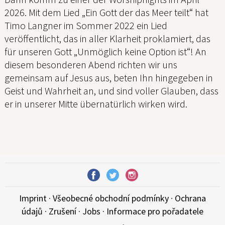
2026. Mit dem Lied „Ein Gott der das Meer teilt“ hat
Timo Langner im Sommer 2022 ein Lied
veröffentlicht, das in aller Klarheit proklamiert, das
für unseren Gott „Unmöglich keine Option ist“! An
diesem besonderen Abend richten wir uns
gemeinsam auf Jesus aus, beten Ihn hingegeben in
Geist und Wahrheit an, und sind voller Glauben, dass
er in unserer Mitte übernatürlich wirken wird.
Imprint
·
Všeobecné obchodní podmínky
·
Ochrana
údajů
·
Zrušení
·
Jobs
·
Informace pro pořadatele