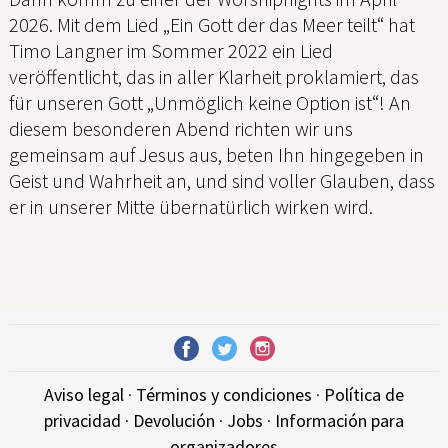
2026. Mit dem Lied „Ein Gott der das Meer teilt“ hat
Timo Langner im Sommer 2022 ein Lied
veröffentlicht, das in aller Klarheit proklamiert, das
für unseren Gott „Unmöglich keine Option ist“! An
diesem besonderen Abend richten wir uns
gemeinsam auf Jesus aus, beten Ihn hingegeben in
Geist und Wahrheit an, und sind voller Glauben, dass
er in unserer Mitte übernatürlich wirken wird.
Aviso legal
·
Términos y condiciones
·
Política de
privacidad
·
Devolución
·
Jobs
·
Información para
organizadores