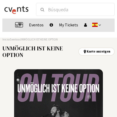
Eventos
My Tickets
Inicio
Eventos
UNMÖGLICH IST KEINE OPTION
UNMÖGLICH IST KEINE
Karte anzeigen
OPTION