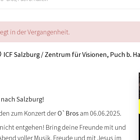
iegt in der Vergangenheit.
ICF Salzburg / Zentrum für Visionen, Puch b. Ha
nach Salzburg!
aden zum Konzert der
O`Bros
am 06.06.2025.
t nicht entgehen! Bring deine Freunde mit und
 Abend voller Musik, Freude und mit Jesus im