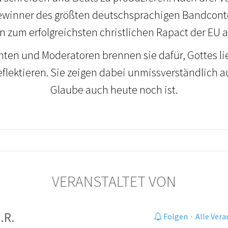
ewinner des größten deutschsprachigen Bandcontes
en zum erfolgreichsten christlichen Rapact der EU
nten und Moderatoren brennen sie dafür, Gottes lie
reflektieren. Sie zeigen dabei unmissverständlich au
Glaube auch heute noch ist.
VERANSTALTET VON
.R.
Folgen
·
Alle Ver