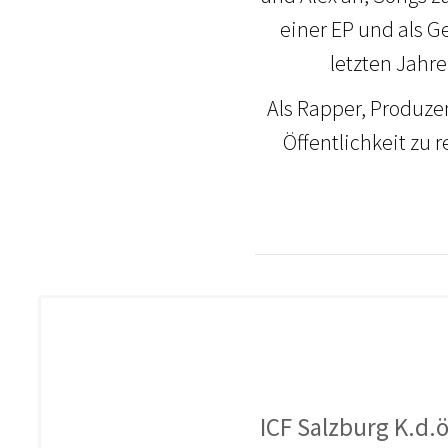
einer EP und als G
letzten Jahr
Als Rapper, Produze
Öffentlichkeit zu 
ICF Salzburg K.d.ö