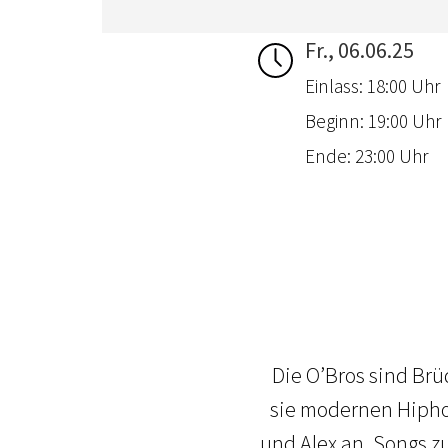
Fr., 06.06.25
Einlass: 18:00 Uhr
Beginn: 19:00 Uhr
Ende: 23:00 Uhr
Die O’Bros sind Br
sie modernen Hiphop
und Alex an, Songs z