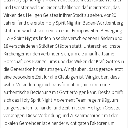
und Diensten welche leidenschaftlichen dafür eintreten, das
Wirken des Heiligen Geistes in ihrer Stadt zu sehen. Vor 20
Jahren fand die erste Holy Spirit Night in Baden-Württemberg
statt und wächst seit dem zu einer Europaweiten Bewegung.
Holy Spirit Nights finden in sechs verschiedenen Ländern und
18 verschiedenen Städten Städten statt. Unterschiedlichste
Kirchengemeinden verbinden sich, um die unaufhaltsame
Botschaft des Evangeliums und das Wirken der Kraft Gottes in
die Generation hineinzutragen. Wir glauben, dass gerade jetzt
eine besondere Zeit für alle Gläubigen ist. Wir glauben, dass
wahre Veränderung und Transformation, nur durch eine
authentische Beziehung mit Gott erfolgen kann. Deshalb trifft
sich das Holy Spirit Night Movement Team regelmäßig, um
Jüngerschaft miteinander und Zeit mit dem Heiligen Geist zu
verbringen. Diese Verbindung und Zusammenarbeit mit den
lokalen Gemeinden ist einer der wichtigsten Faktoren um