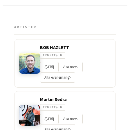
ARTISTER
BOB HAZLETT
REDNER/-IN
Följ
Visa mer
Alla evenemang
Martin Sedra
REDNER/-IN
Följ
Visa mer
Alla evenemang