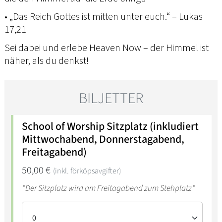
• „Das Reich Gottes ist mitten unter euch.“ – Lukas
17,21
Sei dabei und erlebe Heaven Now – der Himmel ist
näher, als du denkst!