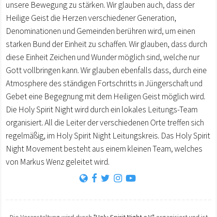
unsere Bewegung zu stärken. Wir glauben auch, dass der
Heilige Geist die Herzen verschiedener Generation,
Denominationen und Gemeinden berühren wird, um einen
starken Bund der Einheit zu schaffen. Wir glauben, dass durch
diese Einheit Zeichen und Wunder möglich sind, welche nur
Gott vollbringen kann. Wir glauben ebenfalls dass, durch eine
Atmosphere des ständigen Fortschritts in Jüngerschaft und
Gebet eine Begegnung mit dem Heiligen Geist möglich wird.
Die Holy Spirit Night wird durch ein lokales Leitungs-Team
organisiert. All die Leiter der verschiedenen Orte treffen sich
regelmäßig, im Holy Spirit Night Leitungskreis. Das Holy Spirit
Night Movement besteht aus einem kleinen Team, welches
von Markus Wenz geleitet wird.
Die Veranstaltung wird durch
"Holy Spirit Night e.V."
organisiert und ist