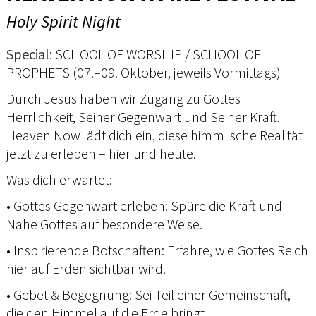
Holy Spirit Night
Special
: SCHOOL OF WORSHIP / SCHOOL OF
PROPHETS (07.–09. Oktober, jeweils Vormittags)
Durch Jesus haben wir Zugang zu Gottes
Herrlichkeit, Seiner Gegenwart und Seiner Kraft.
Heaven Now lädt dich ein, diese himmlische Realität
jetzt zu erleben – hier und heute.
Was dich erwartet:
• Gottes Gegenwart erleben: Spüre die Kraft und
Nähe Gottes auf besondere Weise.
• Inspirierende Botschaften: Erfahre, wie Gottes Reich
hier auf Erden sichtbar wird.
• Gebet & Begegnung: Sei Teil einer Gemeinschaft,
die den Himmel auf die Erde bringt.